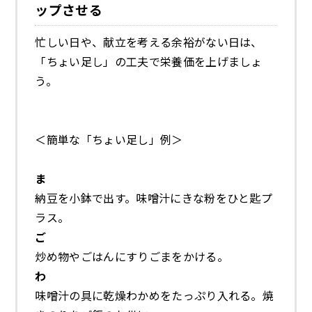
ップさせる
忙しい日や、献立を考える余裕がない日は、
「ちょい足し」の工夫で栄養価を上げましょ
う。
＜簡単な「ちょい足し」例＞
ま
納豆を小鉢で出す。味噌汁にきな粉をひと匙プ
ラス。
ご
炒め物やごはんにすりごまをかける。
わ
味噌汁の具に乾燥わかめをたっぷり入れる。焼