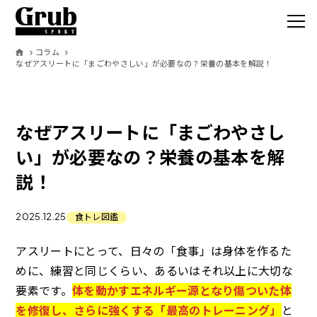
コラム
なぜアスリートに「まごわやさしい」が必要なの？栄養の基本を解説！
Grub SPO
サービス
なぜアスリートに「まごわやさし
い」が必要なの？栄養の基本を解
取扱いアイテ
説！
オーダーの流
2025.12.25
食トレ図鑑
製作事例
アスリートにとって、日々の「食事」は身体を作るた
お客様の声
めに、練習と同じくらい、あるいはそれ以上に大切な
要素です。
体を動かすエネルギー源となり傷ついた体
コラム
を修復し、さらに強くする「最高のトレーニング」
と