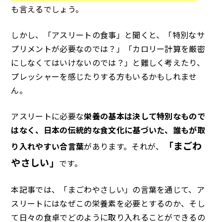
も言えるでしょう。
よくある質問
しかし、「アスリートの食事」と聞くと、「特別なサ
プリメントが必要なのでは？」「カロリー計算を厳密
にしなくてはいけないのでは？」と難しく考えたり、
プレッシャーを感じたりする方もいるかもしれませ
ん。
ご
アスリートに必要な
栄養の基本は決して特別なもので
はなく、日本の伝統的な食文化に基づいた、誰もが取
「まごわ
り入れやすい合言葉
があります。それが、
やさしい」
です。
本記事では、「まごわやさしい」の言葉を通じて、ア
スリートにはなぜこの栄養素を必要とするのか、そし
て日々の食卓でどのように取り入れることができるの