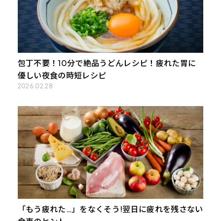
包丁不要！10分で絶品うどんレシピ！疲れた胃に
優しい夜食の時短レシピ
2026.02.28
「もう疲れた…」をなくそう!翌日に疲れを残さない