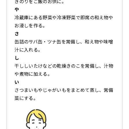
きのりをご飯のお供に。
や
冷蔵庫にある野菜や冷凍野菜で即席の和え物や
お浸しを作る。
さ
缶詰のサバ缶・ツナ缶を常備し、和え物や味噌
汁に入れる。
し
干ししいたけなどの乾燥きのこを常備し、汁物
や煮物に加える。
い
さつまいもやじゃがいもをまとめて蒸し、常備
菜にする。