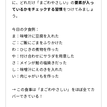
に、どれだけ「まごわやさしい」の
要素が入っ
ているかをチェックする習慣
をつけてみましょ
う。
今日の夕食例：
ま：味噌汁に豆腐を入れた
ご：ご飯にごまをふりかけた
わ：ひじきの煮物を作った
や：付け合わせにサラダを用意した
さ：メインが鮭の塩焼きだった
し：味噌汁にえのきを入れた
い：肉じゃがいもを作った
→ この食事は「まごわやさしい」をほぼ全てカ
バーできている！