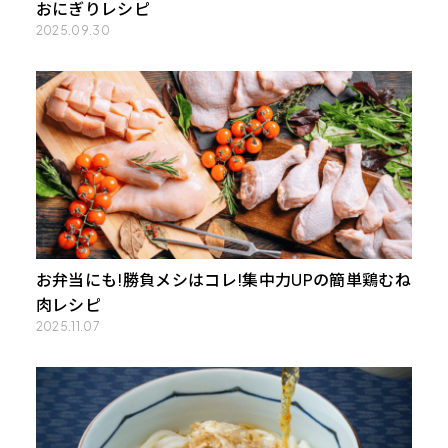
おにぎりレシピ
2025.09.30
お弁当にも!勝負メシはコレ!集中力UPの簡単鶏むね
肉レシピ
2025.11.07