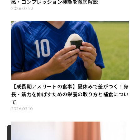
感・コンプレッション機能を徹底解説
2026.07.23
【成長期アスリートの食事】夏休みで差がつく！身
長・筋力を伸ばすための栄養の取り方と補食につい
て
2026.07.10
目次