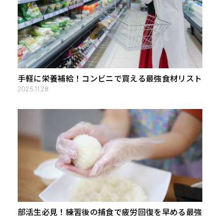
手軽に栄養補給！コンビニで買える最強食材リスト
2025.11.28
部活⽣必⾒！練習後の捕⾷で疲労回復を早める最強