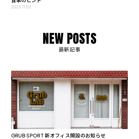
食事のヒント
2025.11.02
N
E
W
P
O
S
T
S
最新記事
GRUB SPORT 新オフィス開設のお知らせ