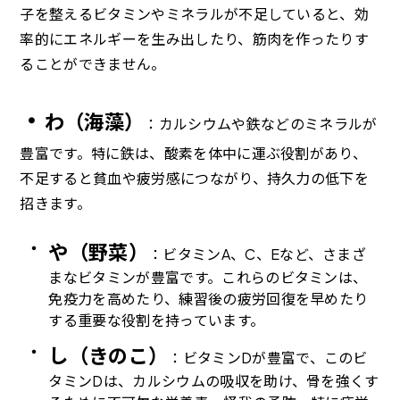
子を整えるビタミンやミネラルが不足していると、効
率的にエネルギーを生み出したり、筋肉を作ったりす
ることができません。
・
わ（海藻）
：カルシウムや鉄などのミネラルが
豊富です。特に鉄は、酸素を体中に運ぶ役割があり、
不足すると貧血や疲労感につながり、持久力の低下を
招きます。
や（野菜）
：ビタミンA、C、Eなど、さまざ
まなビタミンが豊富です。これらのビタミンは、
免疫力を高めたり、練習後の疲労回復を早めたり
する重要な役割を持っています。
し（きのこ）
：ビタミンDが豊富で、このビ
タミンDは、カルシウムの吸収を助け、骨を強くす