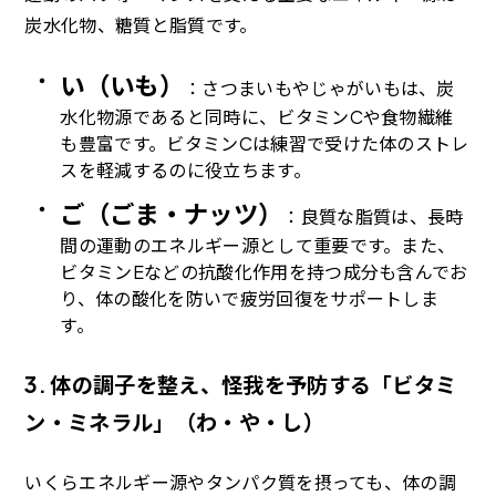
炭水化物、糖質と脂質です。
い（いも）
：さつまいもやじゃがいもは、炭
水化物源であると同時に、ビタミンCや食物繊維
も豊富です。ビタミンCは練習で受けた体のストレ
スを軽減するのに役立ちます。
ご（ごま・ナッツ）
：良質な脂質は、長時
間の運動のエネルギー源として重要です。また、
ビタミンEなどの抗酸化作用を持つ成分も含んでお
り、体の酸化を防いで疲労回復をサポートしま
す。
3. 体の調子を整え、怪我を予防する「ビタミ
ン・ミネラル」（わ・や・し）
いくらエネルギー源やタンパク質を摂っても、体の調