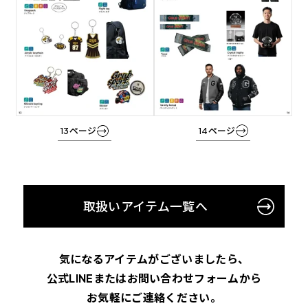
リ
リ
ン
ン
ク
ク
13ページ
14ページ
取扱いアイテム一覧へ
気になるアイテムがございましたら、
公式LINEまたはお問い合わせフォームから
お気軽にご連絡ください。