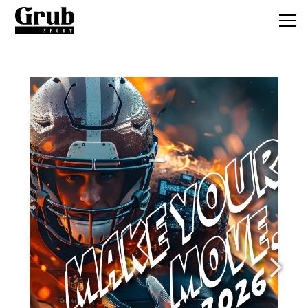
Grub SPO
サービス
取扱いアイテ
オーダーの流
製作事例
お客様の声
コラム