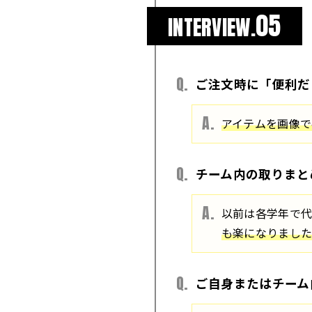
05
INTERVIEW.
ご注文時に「便利だ
アイテムを画像で
チーム内の取りまと
以前は各学年で
も楽になりまし
ご自身またはチーム