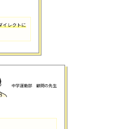
ダイレクトに
中学運動部 顧問の先生