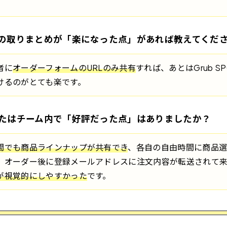
の取りまとめが「楽になった点」があれば教えてくだ
者に
オーダーフォームのURLのみ共有
すれば、あとはGrub 
けるのがとても楽です。
たはチーム内で「好評だった点」はありましたか？
間でも商品ラインナップが共有でき
、各自の自由時間に商品
、オーダー後に登録メールアドレスに注文内容が転送されて
が視覚的にしやすかった
です。