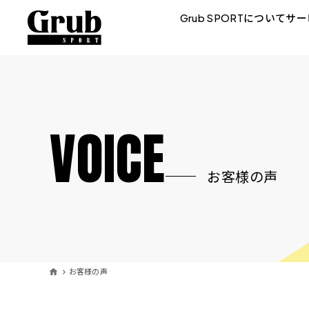
Grub SPORTについて
サー
VOICE
お客様の声
お客様の声