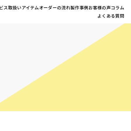
ビス
取扱いアイテム
オーダーの流れ
製作事例
お客様の声
コラム
よくある質問