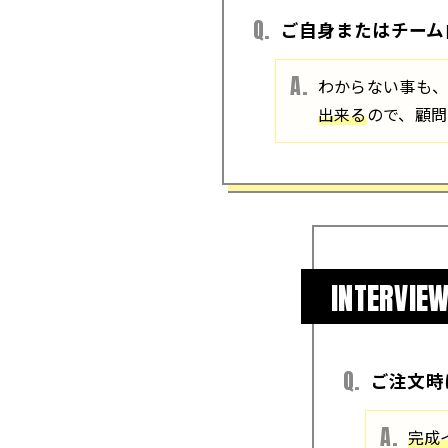
ご自身またはチーム
わからない事も
出来る
ので、顧問
INTERVIEW
ご注文時
完成