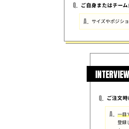
ご自身またはチーム
サイズやポジシ
INTERVIEW
ご注文時
一目
登録