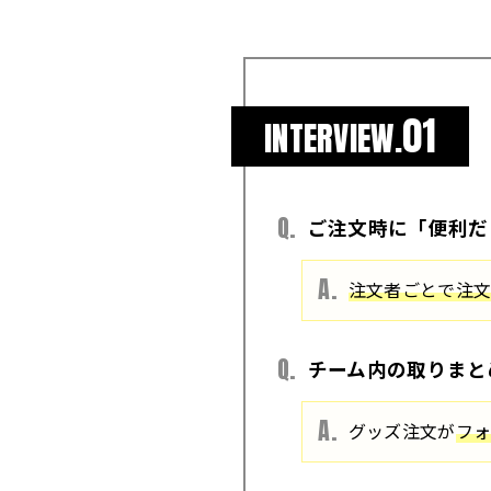
01
INTERVIEW.
ご注文時に「便利だ
注文者ごとで注
チーム内の取りまと
グッズ注文が
フ