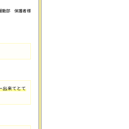
運動部 保護者様
ー出来てとて