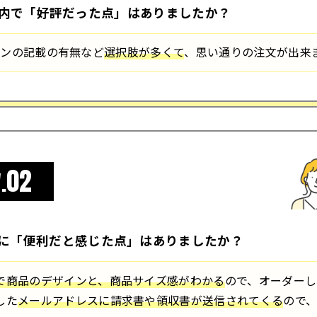
内で「好評だった点」はありましたか？
ョンの記載の有無など
選択肢が多くて
、思い通りの注文が出来
02
.
に「便利だと感じた点」はありましたか？
で商品のデザインと、商品サイズ感がわかる
ので、オーダーし
した
メールアドレスに請求書や領収書が送信されてくる
ので