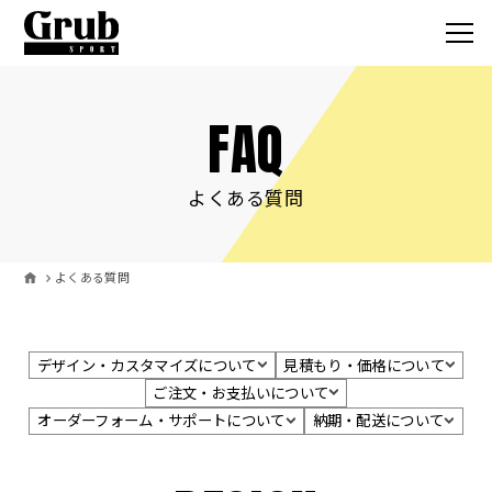
FAQ
Grub SPO
サービス
よくある質問
取扱いアイテ
よくある質問
オーダーの流
製作事例
デザイン・カスタマイズについて
見積もり・価格について
ご注文・お支払いについて
お客様の声
オーダーフォーム・サポートについて
納期・配送について
コラム