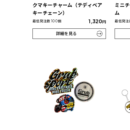
クマキーチャーム（テディベア
ミニチ
キーチェーン）
ム
1,320
最低発注数 100個
最低発注数
円
詳細を見る