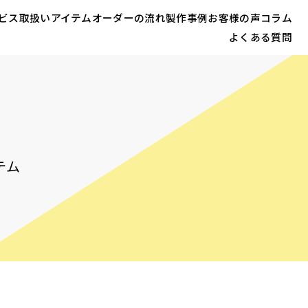
ビス
取扱いアイテム
オーダーの流れ
製作事例
お客様の声
コラム
よくある質問
テム