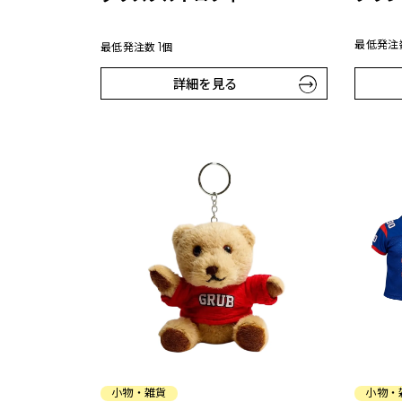
最低発注数
最低発注数 1個
詳細を見る
小物・雑貨
小物・