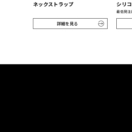
ネックストラップ
シリコ
最低発注数
詳細を見る