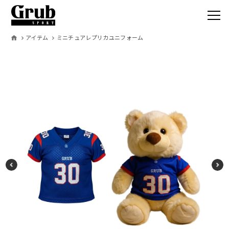
アイテム
ミニチュアレプリカユニフォーム
Grub SPO
サービス
取扱いアイテ
オーダーの流
製作事例
お客様の声
コラム