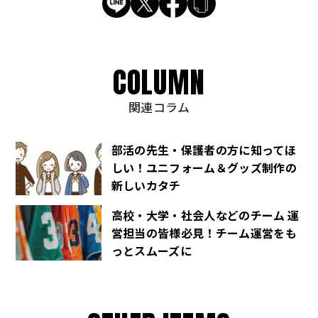
C
O
L
U
M
N
関連コラム
部活の先生・保護者の方に知ってほ
しい！ユニフォーム＆グッズ制作の
新しいカタチ
高校・大学・社会人などのチーム 運
営担当の皆様必見！チーム運営をも
っとスムーズに