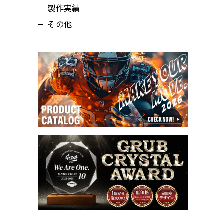
製作実績
その他