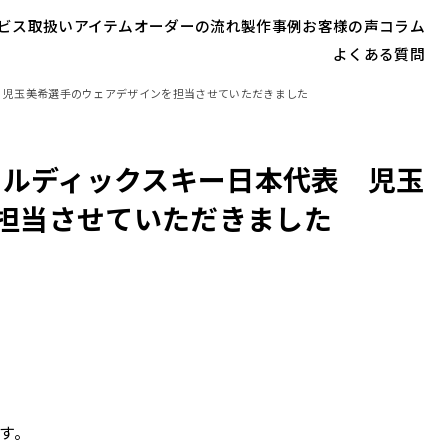
ビス
取扱いアイテム
オーダーの流れ
製作事例
お客様の声
コラム
よくある質問
 児玉美希選手のウェアデザインを担当させていただきました
ノルディックスキー日本代表 児玉
担当させていただきました
す。