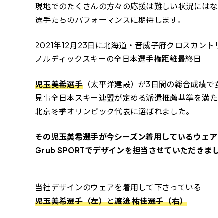
現地でのたくさんの方々の応援は難しい状況にはな
選手たちのパフォーマンスに期待します。
2021年12月23日に北海道・音威子府クロスカン
ノルディックスキーの全日本選手権距離最終日
児玉美希選手
（太平洋建設）が3日間の総合成績で
見事全日本スキー連盟が定める派遣推薦基準を満た
北京冬季オリンピック代表に選ばれました。
その児玉美希選手が今シーズン着用しているウェア
Grub SPORTでデザインを担当させていただきま
当社デザインのウェアを着用して下さっている
児玉美希選手（左）と渡邉 祐佳選手（右）