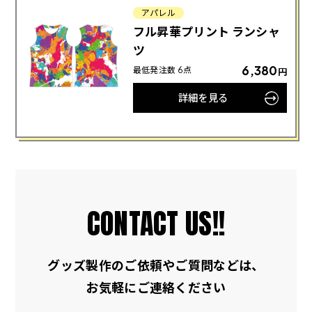
アパレル
フル昇華プリント ランシャ
ツ
6,380
最低発注数 6点
円
詳細を見る
CONTACT US!!
グッズ製作のご依頼やご質問などは、
お気軽にご連絡ください