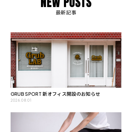
N
E
W
P
O
S
T
S
最新記事
GRUB SPORT 新オフィス開設のお知らせ
2026.08.01