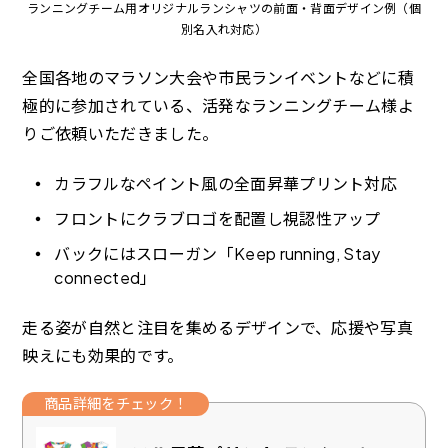
ランニングチーム用オリジナルランシャツの前面・背面デザイン例（個
別名入れ対応）
全国各地のマラソン大会や市民ランイベントなどに積
極的に参加されている、活発なランニングチーム様よ
りご依頼いただきました。
カラフルなペイント風の全面昇華プリント対応
フロントにクラブロゴを配置し視認性アップ
バックにはスローガン「Keep running, Stay
connected」
走る姿が自然と注目を集めるデザインで、応援や写真
映えにも効果的です。
商品詳細をチェック！