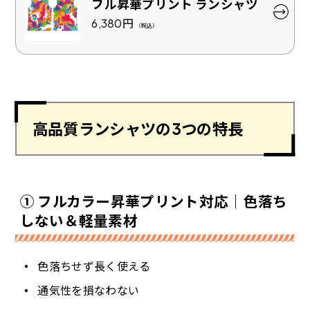
フル昇華プリント ランシャツ
6,380
円
（税込）
高品質ランシャツの3つの特長
① フルカラー昇華プリント対応｜色落ち
しない＆軽量素材
色落ちせず長く使える
通気性を損なわない