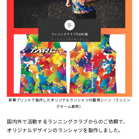
よくある質問
ご
昇華プリントで製作したオリジナルランシャツの着用シーン（ランニン
グチーム事例）
国内外で活動するランニングクラブからのご依頼で、
オリジナルデザインのランシャツを製作しました。