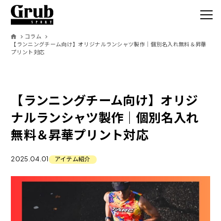
コラム
【ランニングチーム向け】オリジナルランシャツ製作｜個別名入れ無料＆昇華
プリント対応
Grub SPO
サービス
【ランニングチーム向け】オリジ
取扱いアイテ
ナルランシャツ製作｜個別名入れ
無料＆昇華プリント対応
オーダーの流
2025.04.01
アイテム紹介
製作事例
お客様の声
コラム