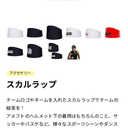
よくある質問
ご
アクセサリー
スカルラップ
チームロゴやネームを入れたスカルラップでチームの
結束を！
アメフトのヘルメット下の着用はもちろんのこと、サ
ッカーやバスケなど、様々なスポーツシーンやダンス