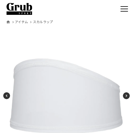
アイテム
スカルラップ
Grub SPO
サービス
取扱いアイテ
オーダーの流
製作事例
お客様の声
コラム