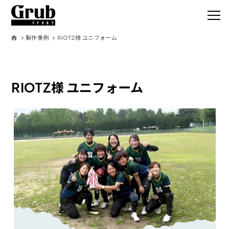
製作事例
RIOTZ様 ユニフォーム
Grub SPO
RIOTZ様 ユニフォーム
サービス
取扱いアイテ
オーダーの流
製作事例
お客様の声
コラム