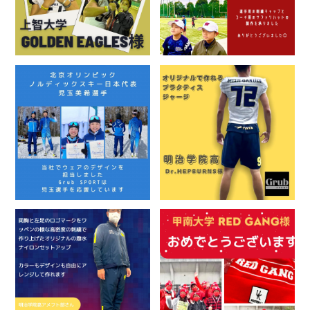
よくある質問
ご